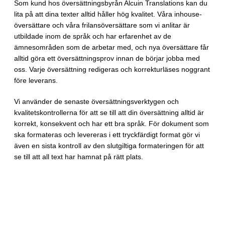
Som kund hos översättningsbyrån Alcuin Translations kan du
lita på att dina texter alltid håller hög kvalitet. Våra inhouse-
översättare och våra frilansöversättare som vi anlitar är
utbildade inom de språk och har erfarenhet av de
ämnesområden som de arbetar med, och nya översättare får
alltid göra ett översättningsprov innan de börjar jobba med
oss. Varje översättning redigeras och korrekturläses noggrant
före leverans.
Vi använder de senaste översättningsverktygen och
kvalitetskontrollerna för att se till att din översättning alltid är
korrekt, konsekvent och har ett bra språk. För dokument som
ska formateras och levereras i ett tryckfärdigt format gör vi
även en sista kontroll av den slutgiltiga formateringen för att
se till att all text har hamnat på rätt plats.